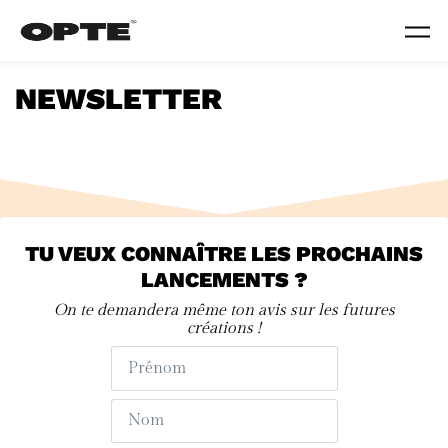
Skip to main content
NEWSLETTER
TU VEUX CONNAÎTRE LES PROCHAINS
LANCEMENTS ?
On te demandera même ton avis sur les futures
créations !