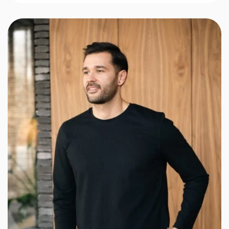
notations
client