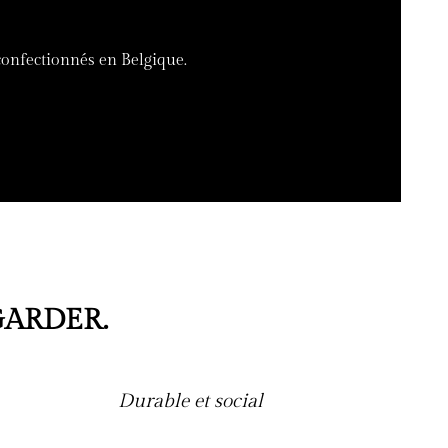
 confectionnés en Belgique.
GARDER.
Durable et social