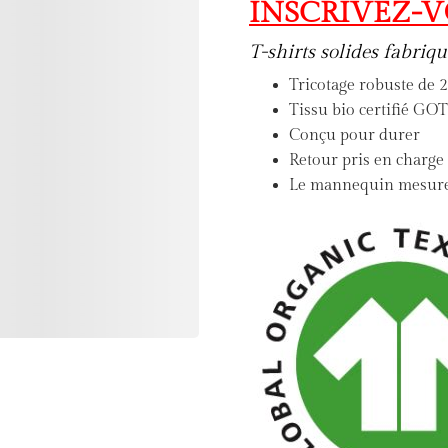
INSCRIVEZ-V
T-shirts solides fabriq
Tricotage robuste de
Tissu bio certifié GO
Conçu pour durer
Retour pris en charge
Le mannequin mesure 1