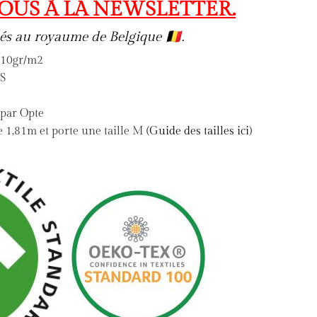
OUS À LA NEWSLETTER.
ués au royaume de Belgique 🇧🇪.
 210gr/m2
TS
 par Opte
,81m et porte une taille M (
Guide des tailles ici
)