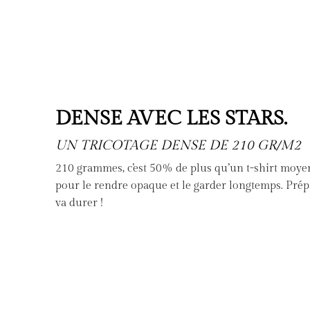
DENSE AVEC LES STARS.
UN TRICOTAGE DENSE DE 210 GR/M2
210 grammes, c’est 50% de plus qu’un t-shirt moyen. 
pour le rendre opaque et le garder longtemps. Prép
va durer !