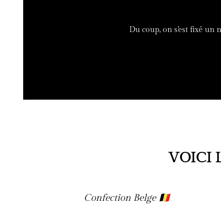
Du coup, on s’est fixé un 
VOICI 
Confection Belge 🇧🇪