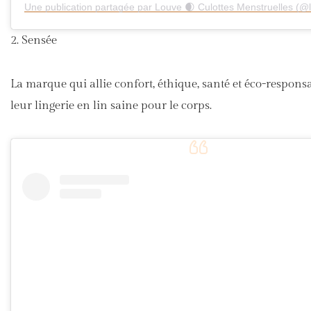
Une publication partagée par Louve 🌒 Culottes Menstruelles (@l
2. Sensée
La marque qui allie confort, éthique, santé et éco-responsa
leur lingerie en lin saine pour le corps.