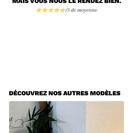
MAIS VOUS NOUS LE RENDEZ BIEN.
⭐️⭐️⭐️⭐️⭐️/5 de moyenne.
DÉCOUVREZ NOS AUTRES MODÈLES