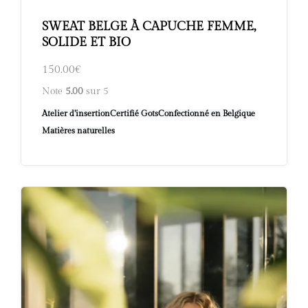
SWEAT BELGE À CAPUCHE FEMME,
SOLIDE ET BIO
150.00
€
Note
5.00
sur 5
Atelier d’insertion
Certifié Gots
Confectionné en Belgique
Matières naturelles