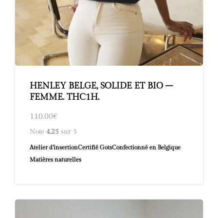
HENLEY BELGE, SOLIDE ET BIO –
FEMME. THC1H.
110.00
€
Note
4.25
sur 5
Atelier d’insertion
Certifié Gots
Confectionné en Belgique
Matières naturelles