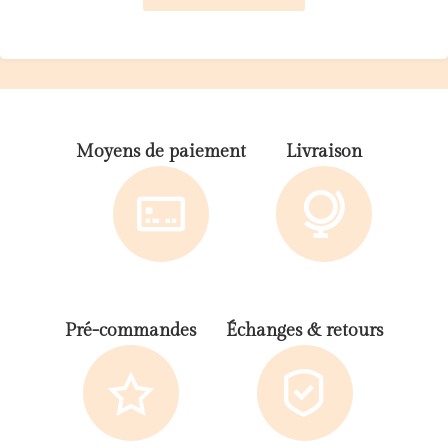
Moyens de paiement
Livraison
Pré-commandes
Échanges & retours