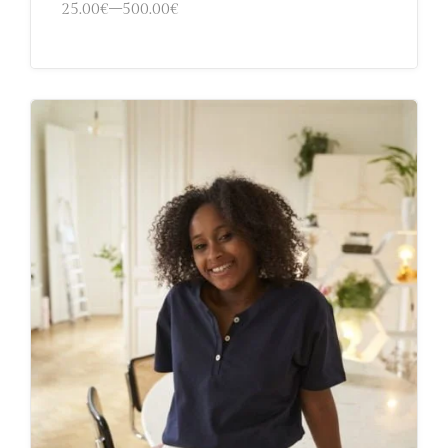
25.00
€
–
500.00
€